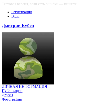
Тестовая версия, если есть ошибки — пишите
сюда
Регистрация
Вход
Дмитрий Бубен
ЛИЧНАЯ ИНФОРМАЦИЯ
Публикации
Друзья
Фотографии