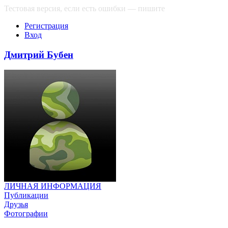
Тестовая версия, если есть ошибки — пишите
сюда
Регистрация
Вход
Дмитрий Бубен
ЛИЧНАЯ ИНФОРМАЦИЯ
Публикации
Друзья
Фотографии